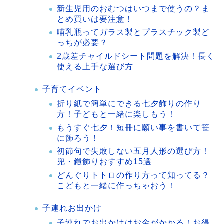
新生児用のおむつはいつまで使うの？ま
とめ買いは要注意！
哺乳瓶ってガラス製とプラスチック製ど
っちが必要？
2歳差チャイルドシート問題を解決！長く
使える上手な選び方
子育てイベント
折り紙で簡単にできる七夕飾りの作り
方！子どもと一緒に楽しもう！
もうすぐ七夕！短冊に願い事を書いて笹
に飾ろう！
初節句で失敗しない五月人形の選び方！
兜・鎧飾りおすすめ15選
どんぐりトトロの作り方って知ってる？
こどもと一緒に作っちゃおう！
子連れお出かけ
子連れでお出かけはお金がかかる！お得