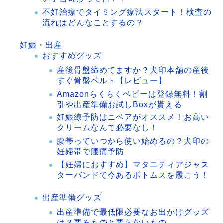
不妊治療でタイミング療法スタート！検査の
流れはどんなことするの？
妊娠・出産
おすすめグッズ
産後骨盤締めてますか？犬印本舗の産後
すぐ骨盤ベルト【レビュー】
Amazonらくらくベビーは登録無料！割
引や出産準備お試しBoxが貰える
妊娠線予防はニベアがオススメ！お高い
クリームなんて必要なし！
腹帯っていつから使い始めるの？犬印の
妊婦帯で腰痛予防
【妊婦におすすめ】マタニティアジャス
ターバンドで今あるボトムスを履こう！
出産準備グッズ
出産準備で最低限必要なお出かけグッズ
は？要るものと要らないもの