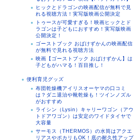
ヒックとドラゴンの映画配信が無料で見
れる視聴方法！実写版映画公開決定
トゥースが可愛すぎる！映画ヒックとド
ラゴンは子どもにおすすめ！実写版映画
公開決定！
ゴーストブック おばけずかんの映画配信
が無料で見れる視聴方法
映画【ゴーストブック おばけずかん】は
子どもがハマる！百目推し！
便利育児グッズ
布団乾燥機アイリスオーヤマの口コミ
は？ダニ退治や靴乾燥も！ツインノズル
がおすすめ
ライシン（Lysin）キャリーワゴン（アウ
トドアワゴン）は安定のワイドタイヤで
大容量
サーモス（THERMOS）の水筒はアクエ
リアスやポカリもOK！底の耐久性アップ