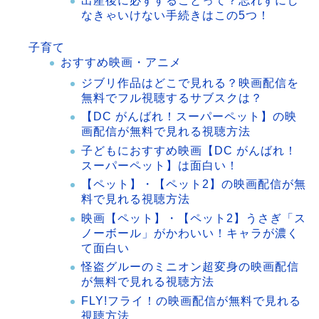
出産後に必ずすることって？忘れずにし
なきゃいけない手続きはこの5つ！
子育て
おすすめ映画・アニメ
ジブリ作品はどこで見れる？映画配信を
無料でフル視聴するサブスクは？
【DC がんばれ！スーパーペット】の映
画配信が無料で見れる視聴方法
子どもにおすすめ映画【DC がんばれ！
スーパーペット】は面白い！
【ペット】・【ペット2】の映画配信が無
料で見れる視聴方法
映画【ペット】・【ペット2】うさぎ「ス
ノーボール」がかわいい！キャラが濃く
て面白い
怪盗グルーのミニオン超変身の映画配信
が無料で見れる視聴方法
FLY!フライ！の映画配信が無料で見れる
視聴方法