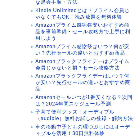
な退会手順・方法
Kindle Unlimitedとは？プライム会員じ
ゃなくてもOK！読み放題を無料体験
Amazonプライム感謝祭安いおすすめ商
品を事前準備・セール攻略方で上手に利
用しよう
Amazonプライム感謝祭はいつ？何が安
い？先行セールの違いとおすすめ商品
Amazonブラックフライデーはプライム
会員じゃないと損？セール攻略方法
Amazonブラックフライデーはいつ？何
が安い？先行セールの違いとおすすめ商
品
Amazonセールいつが1番安くなる？次回
は？2024年間スケジュール予測
子育て便利グッズ！オーディブル
（audible）無料お試しの登録・解約方法
車の移動中子どもの暇つぶしにはオーデ
ィブルを活用！30日無料体験