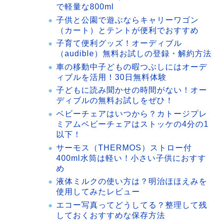
で軽量な800ml
子供と公園で遊ぶならキャリーワゴン
（カート）とテントが便利でおすすめ
子育て便利グッズ！オーディブル
（audible）無料お試しの登録・解約方法
車の移動中子どもの暇つぶしにはオーデ
ィブルを活用！30日無料体験
子どもに読み聞かせの時間がない！オー
ディブルの無料お試しをぜひ！
ベビーチェアはいつから？カトージプレ
ミアムベビーチェアはストッケの4分の1
以下！
サーモス（THERMOS）ストロー付
400ml水筒は軽い！小さい子供におすす
め
液体ミルクの使い方は？明治ほほえみを
使用してみたレビュー
エコー写真ってどうしてる？整理して残
しておくおすすめな保存方法