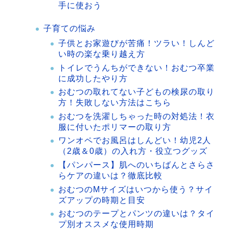
手に使おう
子育ての悩み
子供とお家遊びが苦痛！ツラい！しんど
い時の楽な乗り越え方
トイレでうんちができない！おむつ卒業
に成功したやり方
おむつの取れてない子どもの検尿の取り
方！失敗しない方法はこちら
おむつを洗濯しちゃった時の対処法！衣
服に付いたポリマーの取り方
ワンオペでお風呂はしんどい！幼児2人
（2歳＆0歳）の入れ方・役立つグッズ
【パンパース】肌へのいちばんとさらさ
らケアの違いは？徹底比較
おむつのMサイズはいつから使う？サイ
ズアップの時期と目安
おむつのテープとパンツの違いは？タイ
プ別オススメな使用時期