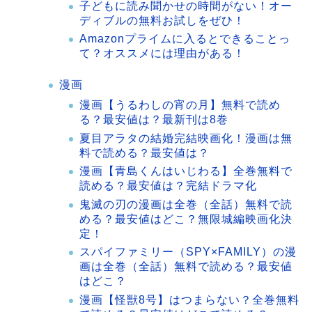
子どもに読み聞かせの時間がない！オー
ディブルの無料お試しをぜひ！
Amazonプライムに入るとできることっ
て？オススメには理由がある！
漫画
漫画【うるわしの宵の月】無料で読め
る？最安値は？最新刊は8巻
夏目アラタの結婚完結映画化！漫画は無
料で読める？最安値は？
漫画【青島くんはいじわる】全巻無料で
読める？最安値は？完結ドラマ化
鬼滅の刃の漫画は全巻（全話）無料で読
める？最安値はどこ？無限城編映画化決
定！
スパイファミリー（SPY×FAMILY）の漫
画は全巻（全話）無料で読める？最安値
はどこ？
漫画【怪獣8号】はつまらない？全巻無料