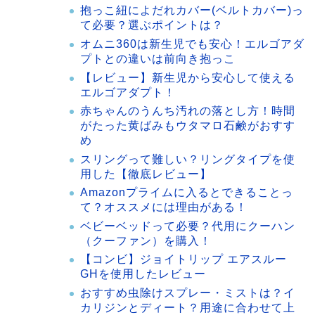
抱っこ紐によだれカバー(ベルトカバー)っ
て必要？選ぶポイントは？
オムニ360は新生児でも安心！エルゴアダ
プトとの違いは前向き抱っこ
【レビュー】新生児から安心して使える
エルゴアダプト！
赤ちゃんのうんち汚れの落とし方！時間
がたった黄ばみもウタマロ石鹸がおすす
め
スリングって難しい？リングタイプを使
用した【徹底レビュー】
Amazonプライムに入るとできることっ
て？オススメには理由がある！
ベビーベッドって必要？代用にクーハン
（クーファン）を購入！
【コンビ】ジョイトリップ エアスルー
GHを使用したレビュー
おすすめ虫除けスプレー・ミストは？イ
カリジンとディート？用途に合わせて上