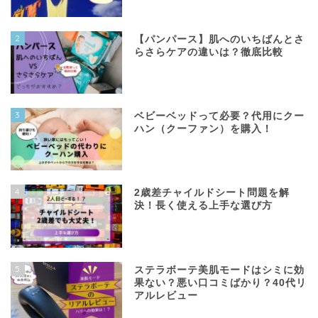
2
【パンパース】肌へのいちばんとさ
らさらケアの違いは？徹底比較
3
ベビーベッドって必要？代用にクー
ハン（クーファン）を購入！
4
2歳差チャイルドシート問題を解
決！長く使える上手な選び方
5
ステラボーテ美肌モードはシミに効
果ない？悪い口コミばかり？40代リ
アルレビュー