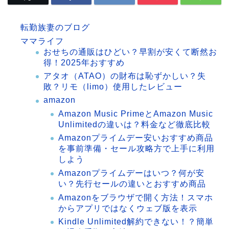
転勤族妻のブログ
ママライフ
おせちの通販はひどい？早割が安くて断然お
得！2025年おすすめ
アタオ（ATAO）の財布は恥ずかしい？失
敗？リモ（limo）使用したレビュー
amazon
Amazon Music PrimeとAmazon Music
Unlimitedの違いは？料金など徹底比較
Amazonプライムデー安いおすすめ商品
を事前準備・セール攻略方で上手に利用
しよう
Amazonプライムデーはいつ？何が安
い？先行セールの違いとおすすめ商品
Amazonをブラウザで開く方法！スマホ
からアプリではなくウェブ版を表示
Kindle Unlimited解約できない！？簡単