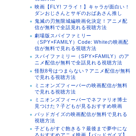
映画【FLY! フライ！】キャラが面白い！
ダンおじさんとサギのおばあさん推し
鬼滅の刃無限城編映画化決定！アニメ配
信が無料で全話見れる視聴方法
劇場版スパイファミリー
（SPY×FAMILY）Code: Whiteの映画配
信が無料で見れる視聴方法
スパイファミリー（SPY×FAMILY）のア
ニメ配信が無料で全話見れる視聴方法
怪獣8号はつまらない？アニメ配信が無料
で見れる視聴方法
ミニオンズフィーバーの映画配信が無料
で見れる視聴方法
ミニオンズフィーバーでネファリオ博士
見つけた？子どもが見るおすすめ映画
バッドガイズの映画配信が無料で見れる
視聴方法
子どもがすぐ飽きる？最後まで夢中にな
るおすすめアニメ映画【バッドガイズ】