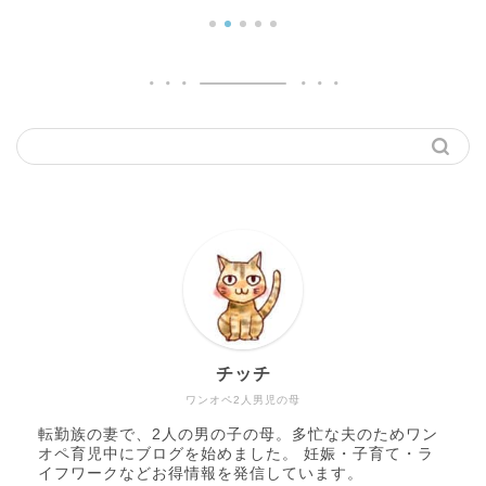
2024年2
チッチ
ワンオペ2人男児の母
転勤族の妻で、2人の男の子の母。多忙な夫のためワン
オペ育児中にブログを始めました。 妊娠・子育て・ラ
イフワークなどお得情報を発信しています。