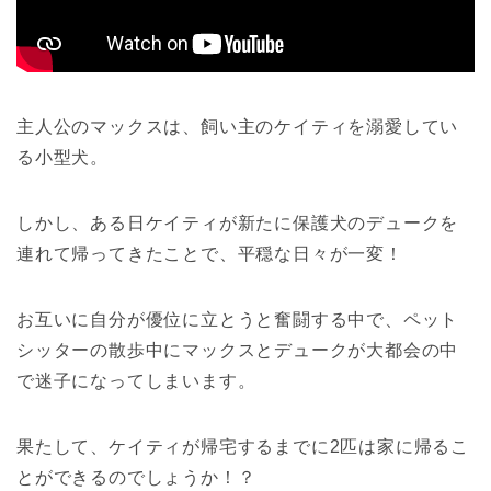
主人公のマックスは、飼い主のケイティを溺愛してい
る小型犬。
しかし、ある日ケイティが新たに保護犬のデュークを
連れて帰ってきたことで、平穏な日々が一変！
お互いに自分が優位に立とうと奮闘する中で、ペット
シッターの散歩中にマックスとデュークが大都会の中
で迷子になってしまいます。
果たして、ケイティが帰宅するまでに2匹は家に帰るこ
とができるのでしょうか！？