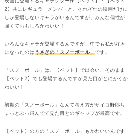
映画に登場するキャラクターが【ペット】・【ペット
2】共にレギュラーメンバーと、それぞれの映画だけに
しか登場しないキャラがいるんですが、みんな個性が
強くておもしろかわいい！
いろんなキャラが登場するんですが、中でも私が好き
になったのは
うさぎの「スノーボール」
です。
「スノーボール」は、【ペット】で出会い、そのまま
【ペット2】でも登場するんですが見た目がとにかくか
わいい！
初期の「スノーボール」なんて考え方が
サイコ野郎
ち
ょっとぶっ飛んでて見た目とのギャップが最高です。
【ペット】の方の「スノーボール」もかわいいんです