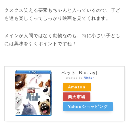
クスクス笑える要素もちゃんと入っているので、子ど
も達も楽しくってしっかり映画を見てくれます。
メインが人間ではなく動物なのも、特に小さい子ども
には興味を引くポイントですね！
ペット [Blu-ray]
created by
Rinker
Amazon
楽天市場
Yahooショッピング