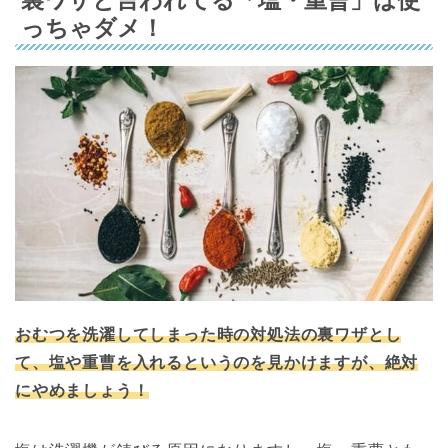
っちゃダメ！
おむつを洗濯してしまった時の対処法の裏ワザとし
て、塩や重曹を入れるというのを見かけますが、絶対
にやめましょう！