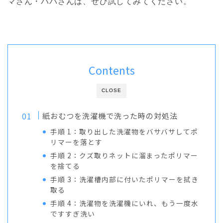
マさん・パパさんは、ぜひ試してみてください。
Contents
CLOSE
紙おむつを洗濯機で洗った時の対処法
手順 1：取り出した洗濯物をバサバサしてポ
リマーを落とす
手順 2：クズ取りネットに溜まったポリマー
を捨てる
手順 3：洗濯槽内部に付いたポリマーを拭き
取る
手順 4：洗濯物を洗濯機にいれ、もう一度水
ですすぎ洗い