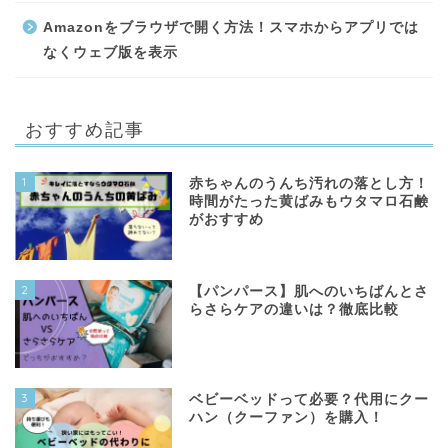
Amazonをブラウザで開く方法！スマホからアプリでは
なくウェブ版を表示
おすすめ記事
1
赤ちゃんのうんち汚れの落とし方！
時間がたった黄ばみもウタマロ石鹸
がおすすめ
2
【パンパース】肌へのいちばんとさ
らさらケアの違いは？徹底比較
3
ベビーベッドって必要？代用にクー
ハン（クーファン）を購入！