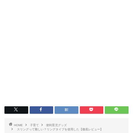
HOME
子育て
便利育児グッズ
スリングって難しい？リングタイプを使用した【徹底レビュー】