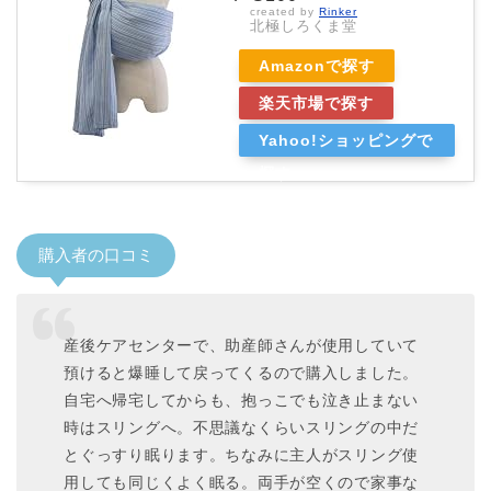
created by
Rinker
北極しろくま堂
Amazonで探す
楽天市場で探す
Yahoo!ショッピングで
探す
購入者の口コミ
産後ケアセンターで、助産師さんが使用していて
預けると爆睡して戻ってくるので購入しました。
自宅へ帰宅してからも、抱っこでも泣き止まない
時はスリングへ。不思議なくらいスリングの中だ
とぐっすり眠ります。ちなみに主人がスリング使
用しても同じくよく眠る。両手が空くので家事な