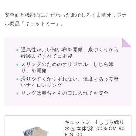
安全面と機能面にこだわった北極しろくま堂オリジナ
ル商品「キュットミー」。
通気性がよい軽い布を開発、糸づくりから
縫製まですべて日本製
スリングのためのオリジナル「しじら織
り」を開発
滑りやすくかつずれない、強度もあって軽
いナイロンリング
リングは赤ちゃんの口に入れても安全
キュットミー! しじら織り
水色 本体:綿100% CM-90-
F-S100