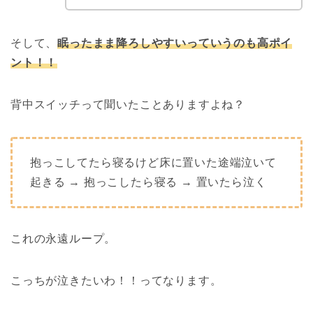
そして、
眠ったまま降ろしやすいっていうのも高ポイ
ント！！
背中スイッチって聞いたことありますよね？
抱っこしてたら寝るけど床に置いた途端泣いて
起きる → 抱っこしたら寝る → 置いたら泣く
これの永遠ループ。
こっちが泣きたいわ！！ってなります。