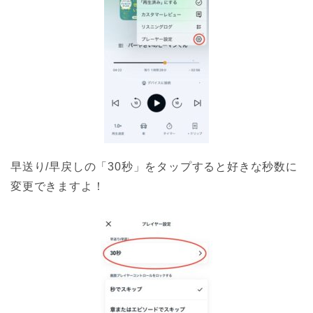
早送り/早戻しの「30秒」をタップすると好きな秒数に
変更できますよ！