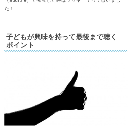
（audible）で発見した時はラッキー！って思いまし
た！
子どもが興味を持って最後まで聴く
ポイント