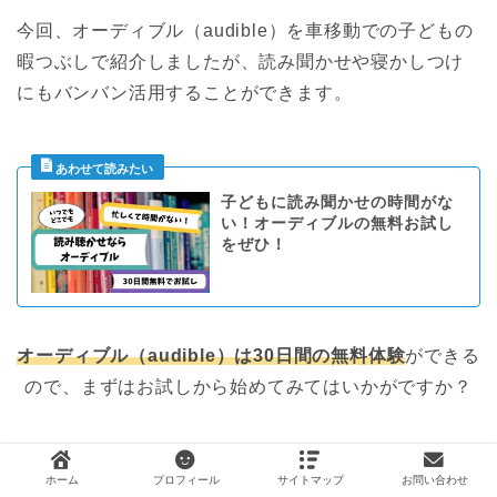
今回、オーディブル（audible）を車移動での子どもの
暇つぶしで紹介しましたが、読み聞かせや寝かしつけ
にもバンバン活用することができます。
子どもに読み聞かせの時間がな
い！オーディブルの無料お試し
をぜひ！
オーディブル（audible）は30日間の無料体験
ができる
ので、まずはお試しから始めてみてはいかがですか？
＼
移動にはオーディブル！
／
ホーム
プロフィール
サイトマップ
お問い合わせ