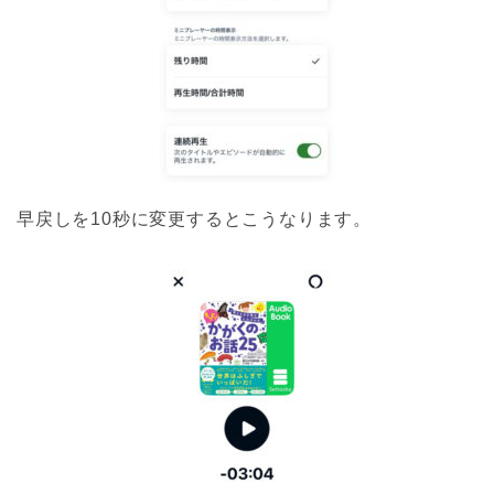
早戻しを10秒に変更するとこうなります。