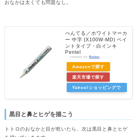
おなかは太くても問題なし。
ぺんてる／ホワイトマーカ
ー 中字 (X100W-MD) ペイ
ントタイプ・白インキ
Pentel
created by
Rinker
Amazonで探す
楽天市場で探す
Yahoo!ショッピングで
探す
黒目と鼻とヒゲを描こう
トトロのおなかと目が乾いたら、次は黒目と鼻とヒゲ