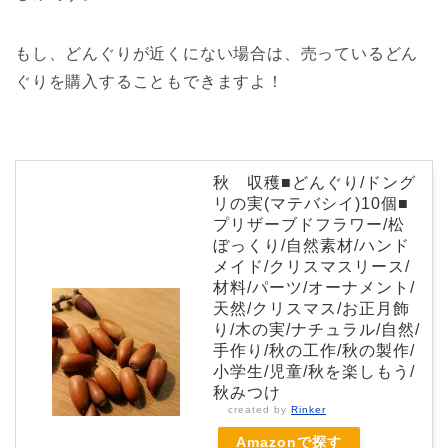
もし、どんぐりが近くにない場合は、売っているどん
ぐりを購入することもできますよ！
秋 収穫■どんぐり/ドング
リの実(マテバシイ)10個■
プリザーブドフラワー/松
ぼっくり/自然素材/ハンド
メイド/クリスマスリース/
材料/パーツ/オーナメント/
天然/クリスマス/お正月飾
り/木の実/ナチュラル/自然/
手作り/秋の工作/秋の製作/
小学生/児童/秋を楽しもう/
秋みつけ
created by
Rinker
Amazonで探す