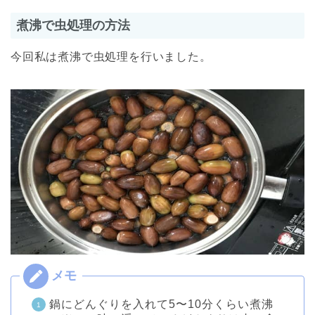
煮沸で虫処理の方法
今回私は煮沸で虫処理を行いました。
鍋にどんぐりを入れて5〜10分くらい煮沸