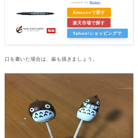
created by
Rinker
Amazonで探す
楽天市場で探す
Yahoo!ショッピングで
探す
口を書いた場合は、歯も描きましょう。