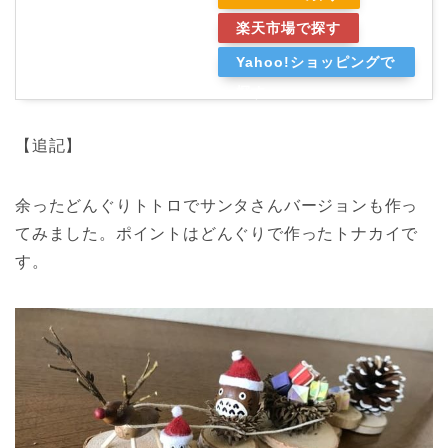
楽天市場で探す
Yahoo!ショッピングで
探す
【追記】
余ったどんぐりトトロでサンタさんバージョンも作っ
てみました。ポイントはどんぐりで作ったトナカイで
す。