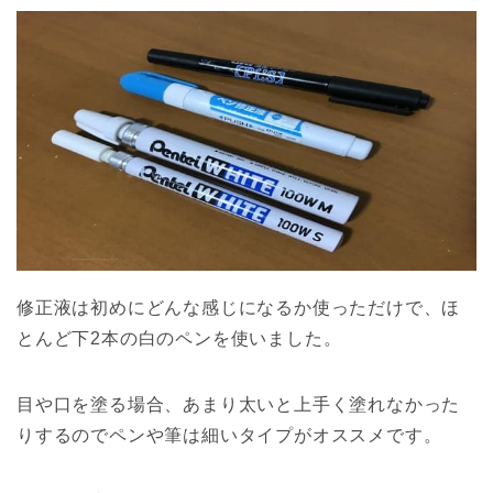
修正液は初めにどんな感じになるか使っただけで、ほ
とんど下2本の白のペンを使いました。
目や口を塗る場合、あまり太いと上手く塗れなかった
りするのでペンや筆は細いタイプがオススメです。