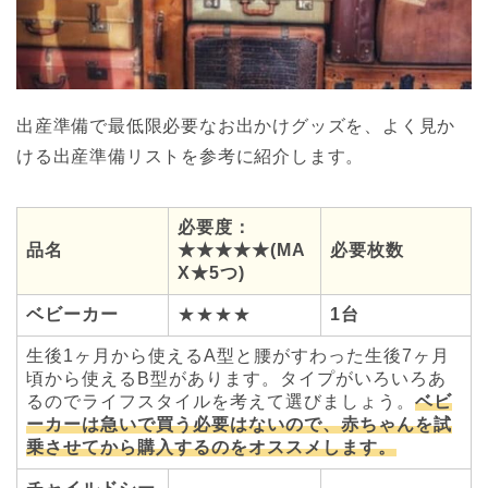
出産準備で最低限必要なお出かけグッズを、よく見か
ける出産準備リストを参考に紹介します。
必要度：
品名
★★★★★(MA
必要枚数
X★5つ)
ベビーカー
★
★★★
1台
生後1ヶ月から使えるA型と腰がすわった生後7ヶ月
頃から使えるB型があります。タイプがいろいろあ
るのでライフスタイルを考えて選びましょう。
ベビ
ーカーは急いで買う必要はないので、赤ちゃんを試
乗させてから購入するのをオススメします。