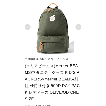
Merrier BEAMS(メリアビームス)
(メリアビームス)Merrier BEA
MS/マタニティグッズ KID'S P
ACKERS×merrier BEAMS/別
注 仕切り付き 500D DAY PAC
K レディース OLIVE/OD ONE 
SIZE
676100129346788