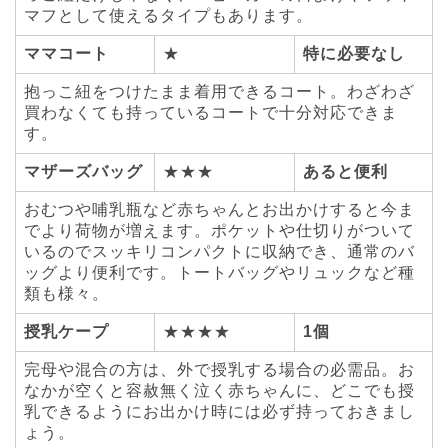
マフとして使えるタイプもあります。
ママコート
★
特に必要なし
抱っこ紐をつけたまま着用できるコート。わざわざ
買わなくても持っているコートで十分対応できま
す。
マザーズバッグ
★★★
あると便利
おむつや哺乳瓶など赤ちゃんとお出かけすると今ま
でより荷物が増えます。ポケットや仕切りがついて
いるのでスッキリコンパクトに収納でき、通常のバ
ッグより便利です。トートバッグやリュックなど種
類も様々。
授乳ケープ
★★★★
1個
完母や混合の方は、外で授乳する場合の必需品。お
なかが空くと容赦無く泣く赤ちゃんに、どこでも授
乳できるようにお出かけ時には必ず持っておきまし
ょう。