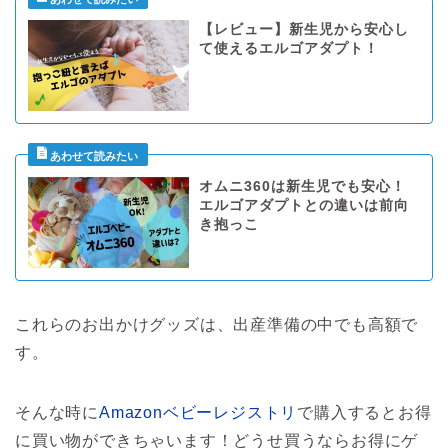
【レビュー】新生児から安心し
て使えるエルゴアダプト！
オムニ360は新生児でも安心！
エルゴアダプトとの違いは前向
き抱っこ
これらのお出かけグッズは、出産準備の中でも高額で
す。
そんな時に
Amazonベビーレジストリ
で購入するとお得
に買い物ができちゃいます！どうせ買うならお得にゲ