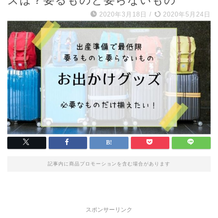
ズは？要るものと要らないもの
2020年3月18日
/
2020年5月24日
記事内に商品プロモーションを含む場合があります
スポンサーリンク