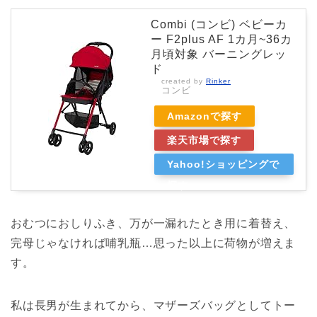
Combi (コンビ) ベビーカ
ー F2plus AF 1カ月~36カ
月頃対象 バーニングレッ
ド
created by
Rinker
コンビ
Amazonで探す
楽天市場で探す
Yahoo!ショッピングで
探す
おむつにおしりふき、万が一漏れたとき用に着替え、
完母じゃなければ哺乳瓶…思った以上に荷物が増えま
す。
私は長男が生まれてから、マザーズバッグとしてトー