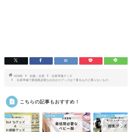
HOME
妊娠・出産
出産準備グッズ
出産準備で最低限必要なお出かけグッズは？要るものと要らないもの
こちらの記事もおすすめ！
準備グッズ
出産準備グッズ
出産準備グッズ