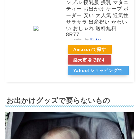
ンプル 授乳服 授乳 マタニ
ティー お出かけ ケープ ボ
ーダー 安い 大人気 通気性
サラサラ 出産祝い かわい
い おしゃれ 送料無料
8R77
created by
Rinker
Amazonで探す
楽天市場で探す
Yahoo!ショッピングで
探す
お出かけグッズで要らないもの