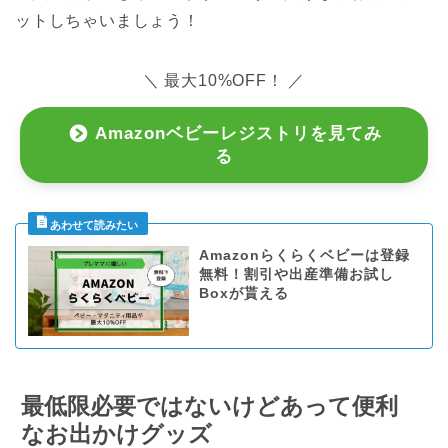
ットしちゃいましょう！
＼ 最大10%OFF！ ／
Amazonベビーレジストリを見てみ
る
Amazonらくらくベビーは登録
無料！割引や出産準備お試し
Boxが貰える
最低限必要ではないけどあって便利
なお出かけグッズ