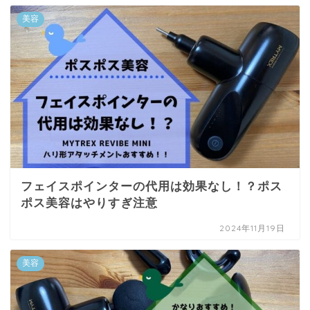
美容
フェイスポインターの代用は効果なし！？ポス
ポス美容はやりすぎ注意
2024年11月19日
美容