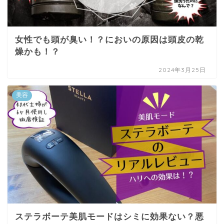
女性でも頭が臭い！？においの原因は頭皮の乾
燥かも！？
2024年3月25日
美容
ステラボーテ美肌モードはシミに効果ない？悪