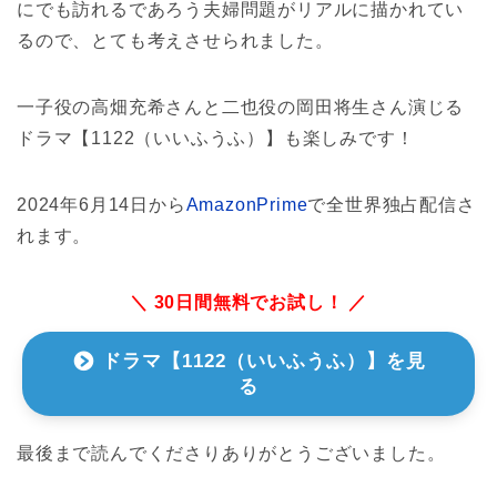
にでも訪れるであろう夫婦問題がリアルに描かれてい
るので、とても考えさせられました。
一子役の高畑充希さんと二也役の岡田将生さん演じる
ドラマ【1122（いいふうふ）】も楽しみです！
2024年6月14日から
AmazonPrime
で全世界独占配信さ
れます。
＼ 30日間無料でお試し！ ／
ドラマ【1122（いいふうふ）】を見
る
最後まで読んでくださりありがとうございました。