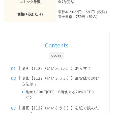
コミック巻数
全7巻完結
単行本：627円～730円（税込）
価格(1巻あたり)
電子書籍：759円（税込）
Contents
CLOSE
漫画【1122（いいふうふ）】あらすじ
漫画【1122（いいふうふ）】最安値で読む
方法は？
最大3,000円OFF！6回使える70%OFFクー
ポン
漫画【1122（いいふうふ）】を紙で読みた