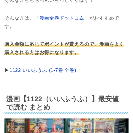
そんな方ももちろんいらっしゃるはず！
そんな方は、「
漫画全巻ドットコム
」がおすすめで
す。
購入金額に応じてポイントが貰えるので、漫画をよく
購入される方はお得になります。
▶︎
1122 いいふうふ (1-7巻 全巻)
漫画【1122（いいふうふ）】最安値
で読む まとめ