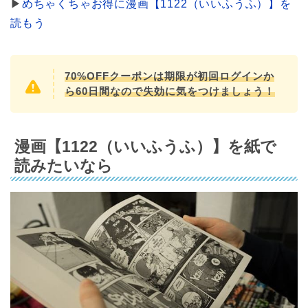
▶︎
めちゃくちゃお得に漫画【1122（いいふうふ）】を
読もう
70%OFFクーポンは期限が初回ログインか
ら60日間なので失効に気をつけましょう！
漫画【1122（いいふうふ）】を紙で
読みたいなら