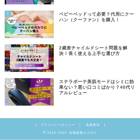
3
ベビーベッドって必要？代用にクー
ハン（クーファン）を購入！
4
2歳差チャイルドシート問題を解
決！長く使える上手な選び方
5
ステラボーテ美肌モードはシミに効
果ない？悪い口コミばかり？40代リ
アルレビュー
プライバシーポリシー
免責事項
2019–2026 転勤族妻のブログ