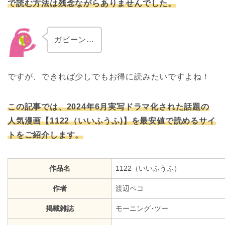
で読む方法は残念ながらありませんでした。
ガビーン…
ですが、できれば少しでもお得に読みたいですよね！
この記事では、2024年6月実写ドラマ化された話題の
人気漫画【1122（いいふうふ)】を最安値で読めるサイ
トをご紹介します。
作品名
1122（いいふうふ）
作者
渡辺ペコ
掲載雑誌
モーニング･ツー