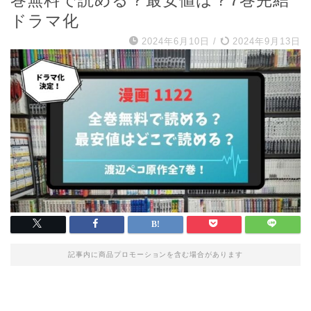
巻無料で読める？最安値は？7巻完結
ドラマ化
2024年6月10日
/
2024年9月13日
記事内に商品プロモーションを含む場合があります