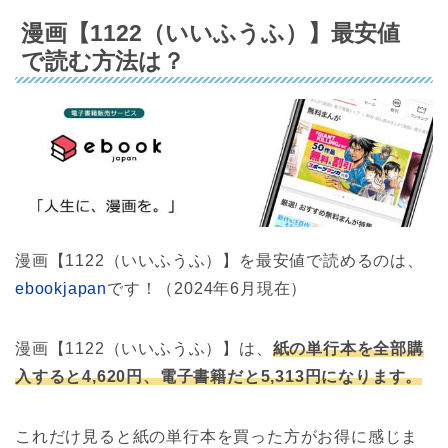
漫画【1122（いいふうふ）】最安値
で読む方法は？
漫画【1122（いいふうふ）】を最安値で読めるのは、
ebookjapan
です！（2024年6月現在）
漫画【1122（いいふうふ）】は、
紙の単行本を全部購
入すると4,620円、電子書籍だと5,313円になります。
これだけ見ると紙の単行本を買った方がお得に感じま