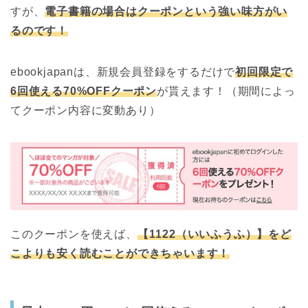
すが、
電子書籍の場合はクーポンという強い味方がい
るのです！
ebookjapanは、新規会員登録をするだけで
初回限定で
6回使える70%OFFクーポン
が貰えます！（期間によっ
てクーポン内容に変動あり）
このクーポンを使えば、
【1122（いいふうふ）】をど
こよりも安く読むことができちゃいます！