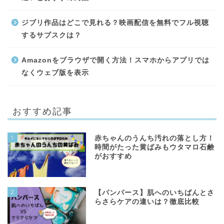
ジブリ作品はどこで見れる？映画配信を無料でフル視聴
するサブスクは？
Amazonをブラウザで開く方法！スマホからアプリでは
なくウェブ版を表示
おすすめ記事
1
赤ちゃんのうんち汚れの落とし方！
時間がたった黄ばみもウタマロ石鹸
がおすすめ
2
【パンパース】肌へのいちばんとさ
らさらケアの違いは？徹底比較