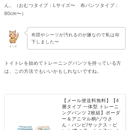
ん。（おむつタイプ：Lサイズ〜 布パンツタイプ：
80cm〜）
布団やシーツが汚れるのが嫌なので私は却
下しました〜
チッチ
トイトレを始めてトレーニングパンツを持っている方
は、この方法でもいいかもしれないですね。
【メール便送料無料】【4
層タイプ 一体型 トレーニ
ングパンツ 2枚組】ボーダ
ー＆アニマル柄/ゾウさ
ん・バンビ/サックス・ピ