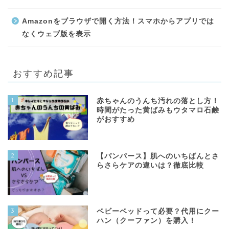
Amazonをブラウザで開く方法！スマホからアプリでは
なくウェブ版を表示
おすすめ記事
1
赤ちゃんのうんち汚れの落とし方！
時間がたった黄ばみもウタマロ石鹸
がおすすめ
2
【パンパース】肌へのいちばんとさ
らさらケアの違いは？徹底比較
3
ベビーベッドって必要？代用にクー
ハン（クーファン）を購入！