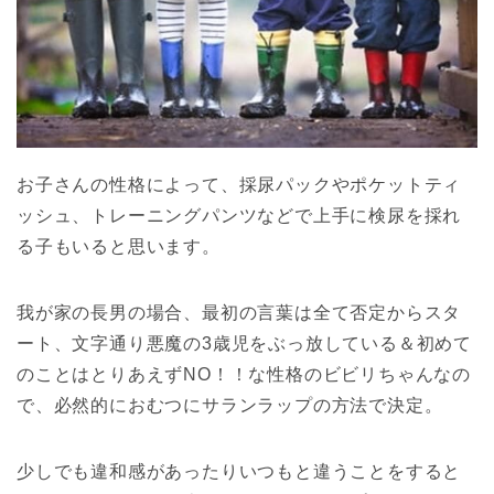
お子さんの性格によって、採尿パックやポケットティ
ッシュ、トレーニングパンツなどで上手に検尿を採れ
る子もいると思います。
我が家の長男の場合、最初の言葉は全て否定からスタ
ート、文字通り悪魔の3歳児をぶっ放している＆初めて
のことはとりあえずNO！！な性格のビビリちゃんなの
で、必然的におむつにサランラップの方法で決定。
少しでも違和感があったりいつもと違うことをすると