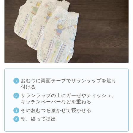
おむつに両面テープでサランラップを貼り
付ける
サランラップの上にガーゼやティッシュ、
キッチンペーパーなどを重ねる
そのおむつを履かせて寝かせる
朝、絞って提出