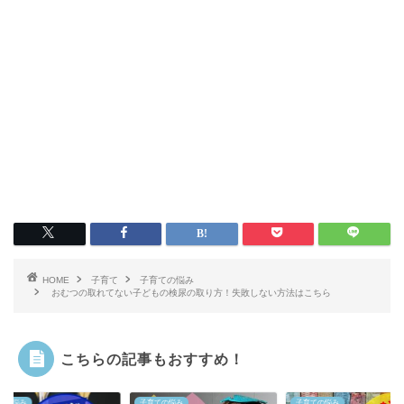
HOME
子育て
子育ての悩み
おむつの取れてない子どもの検尿の取り方！失敗しない方法はこちら
こちらの記事もおすすめ！
ての悩み
子育ての悩み
子育ての悩み