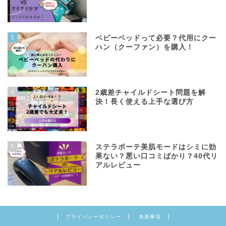
3
ベビーベッドって必要？代用にクー
ハン（クーファン）を購入！
4
2歳差チャイルドシート問題を解
決！長く使える上手な選び方
5
ステラボーテ美肌モードはシミに効
果ない？悪い口コミばかり？40代リ
アルレビュー
プライバシーポリシー
免責事項