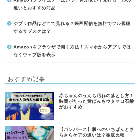
Amazonプライムデーはいつ？何が安い？先行セールの
違いとおすすめ商品
ジブリ作品はどこで見れる？映画配信を無料でフル視聴
するサブスクは？
Amazonをブラウザで開く方法！スマホからアプリでは
なくウェブ版を表示
おすすめ記事
1
赤ちゃんのうんち汚れの落とし方！
時間がたった黄ばみもウタマロ石鹸
がおすすめ
2
【パンパース】肌へのいちばんとさ
らさらケアの違いは？徹底比較