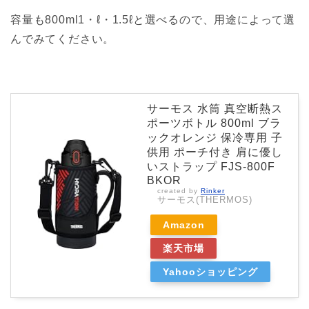
容量も800ml1・ℓ・1.5ℓと選べるので、用途によって選
んでみてください。
サーモス 水筒 真空断熱ス
ポーツボトル 800ml ブラ
ックオレンジ 保冷専用 子
供用 ポーチ付き 肩に優し
いストラップ FJS-800F
BKOR
created by
Rinker
サーモス(THERMOS)
Amazon
楽天市場
Yahooショッピング