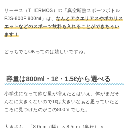
サーモス（THERMOS）の「真空断熱スポーツボトル
FJS-800F 800ml」は、
なんとアクエリアスやポカリス
エットなどのスポーツ飲料も入れることができちゃい
ます！
どっちでもOKってのは嬉しいですね。
容量は800ml・1ℓ・1.5ℓから選べる
小学生になって飲む量が増えたとはいえ、体がまだそ
んなに大きくないので1ℓは大きいなぁと思っていたと
ころに見つけたのがこの800mlでした。
大きさも、「8.0cm（幅） × 8.5cm（奥行） ×