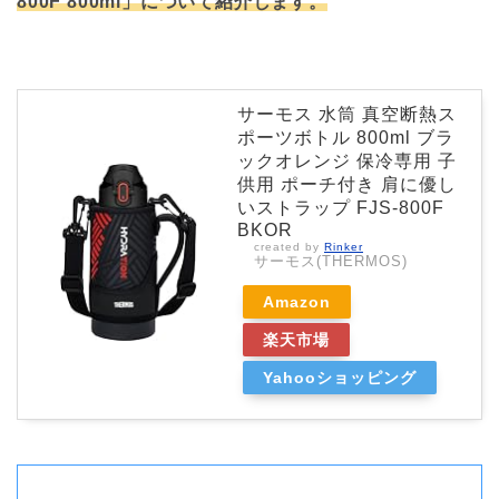
800F 800ml」について紹介します。
サーモス 水筒 真空断熱ス
ポーツボトル 800ml ブラ
ックオレンジ 保冷専用 子
供用 ポーチ付き 肩に優し
いストラップ FJS-800F
BKOR
created by
Rinker
サーモス(THERMOS)
Amazon
楽天市場
Yahooショッピング