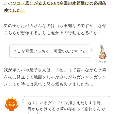
この
ソコ（底）が丈夫なのは今回の水筒選びの必須条
件でした！
男の子がおバカさんなのは百も承知なのですが、なぜ
こちらが想像するよりも遥か上の行動をとるのか…
そこが可愛いっちゃー可愛いんですけど
チッチ
我が家のバカ息子さんは、「杖」って言いながら水筒
を杖に見立てて地面をしゃがみながらガシャンガシャ
ンしてた時には呆れて怒る気も失せましたわ…
地面にいるダンゴムシ捕まえたりする時、
肩からかけてる水筒の存在って忘れるんで