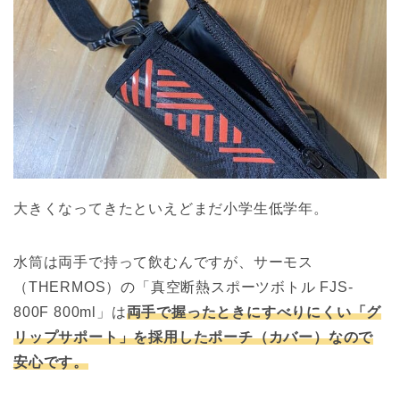
大きくなってきたといえどまだ小学生低学年。
水筒は両手で持って飲むんですが、サーモス
（THERMOS）の「真空断熱スポーツボトル FJS-
800F 800ml」は
両手で握ったときにすべりにくい「グ
リップサポート」を採用したポーチ（カバー）なので
安心です。