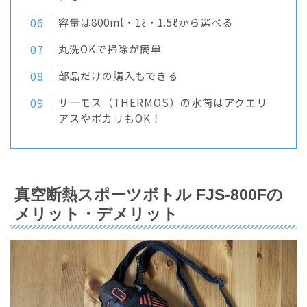
容量は800ml・1ℓ・1.5ℓから選べる
丸洗OKで掃除が簡単
部品だけの購入もできる
サーモス（THERMOS）の水筒はアクエリ
アスやポカリもOK！
真空断熱スポーツボトル FJS-800Fの
メリット・デメリット