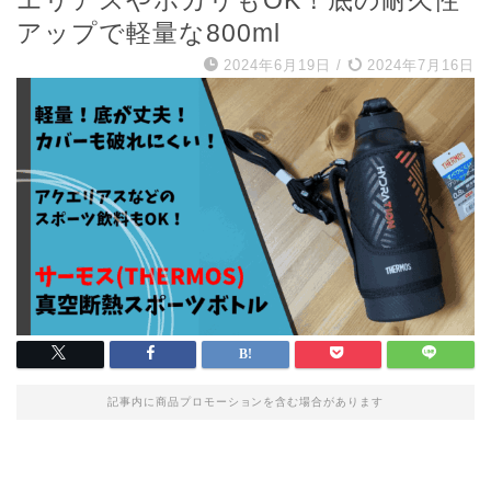
エリアスやポカリもOK！底の耐久性
アップで軽量な800ml
2024年6月19日
/
2024年7月16日
記事内に商品プロモーションを含む場合があります