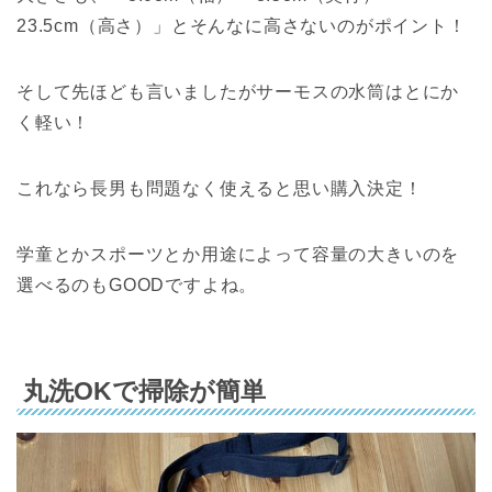
23.5cm（高さ）」とそんなに高さないのがポイント！
そして先ほども言いましたがサーモスの水筒はとにか
く軽い！
これなら長男も問題なく使えると思い購入決定！
学童とかスポーツとか用途によって容量の大きいのを
選べるのもGOODですよね。
丸洗OKで掃除が簡単