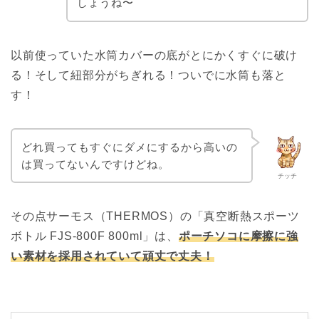
しょうね〜
以前使っていた水筒カバーの底がとにかくすぐに破け
る！そして紐部分がちぎれる！ついでに水筒も落と
す！
どれ買ってもすぐにダメにするから高いの
は買ってないんですけどね。
チッチ
その点サーモス（THERMOS）の「真空断熱スポーツ
ボトル FJS-800F 800ml」は、
ポーチソコに摩擦に強
い素材を採用されていて頑丈で丈夫！