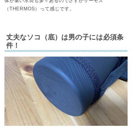
体が重い水筒も多々あるのでさすがサーモス
（THERMOS）って感じです。
丈夫なソコ（底）は男の子には必須条
件！